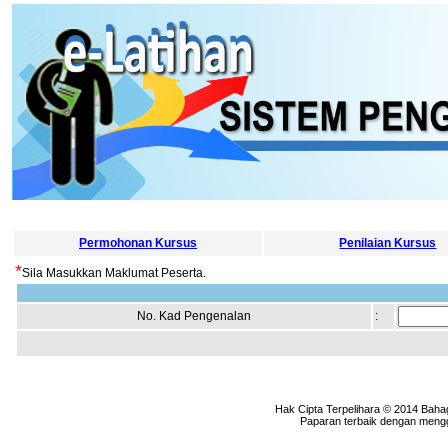
Permohonan Kursus
Penilaian Kursus
*
Sila Masukkan Maklumat Peserta.
No. Kad Pengenalan
:
Hak Cipta Terpelihara © 2014 Baha
Paparan terbaik dengan menggu