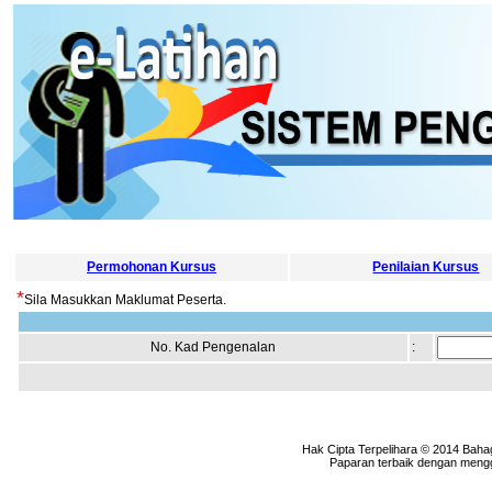
Permohonan Kursus
Penilaian Kursus
*
Sila Masukkan Maklumat Peserta.
No. Kad Pengenalan
:
Hak Cipta Terpelihara © 2014 Baha
Paparan terbaik dengan menggu