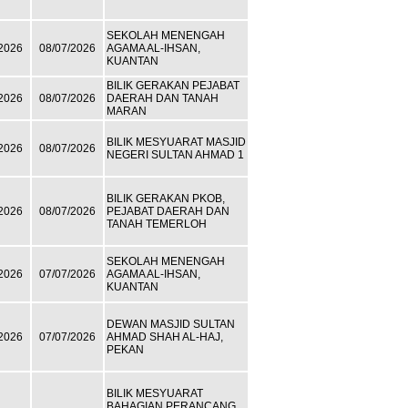
SEKOLAH MENENGAH
2026
08/07/2026
AGAMA AL-IHSAN,
KUANTAN
BILIK GERAKAN PEJABAT
2026
08/07/2026
DAERAH DAN TANAH
MARAN
BILIK MESYUARAT MASJID
2026
08/07/2026
NEGERI SULTAN AHMAD 1
BILIK GERAKAN PKOB,
2026
08/07/2026
PEJABAT DAERAH DAN
TANAH TEMERLOH
SEKOLAH MENENGAH
2026
07/07/2026
AGAMA AL-IHSAN,
KUANTAN
DEWAN MASJID SULTAN
2026
07/07/2026
AHMAD SHAH AL-HAJ,
PEKAN
BILIK MESYUARAT
BAHAGIAN PERANCANG