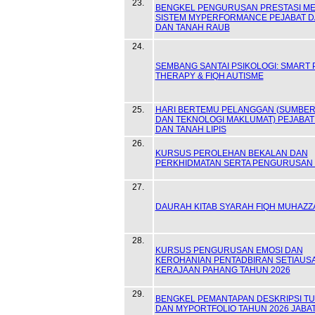
23.
BENGKEL PENGURUSAN PRESTASI ME
SISTEM MYPERFORMANCE PEJABAT 
DAN TANAH RAUB
24.
SEMBANG SANTAI PSIKOLOGI: SMART
THERAPY & FIQH AUTISME
25.
HARI BERTEMU PELANGGAN (SUMBER
DAN TEKNOLOGI MAKLUMAT) PEJABA
DAN TANAH LIPIS
26.
KURSUS PEROLEHAN BEKALAN DAN
PERKHIDMATAN SERTA PENGURUSAN
27.
DAURAH KITAB SYARAH FIQH MUHAZZ
28.
KURSUS PENGURUSAN EMOSI DAN
KEROHANIAN PENTADBIRAN SETIAUS
KERAJAAN PAHANG TAHUN 2026
29.
BENGKEL PEMANTAPAN DESKRIPSI TU
DAN MYPORTFOLIO TAHUN 2026 JABA