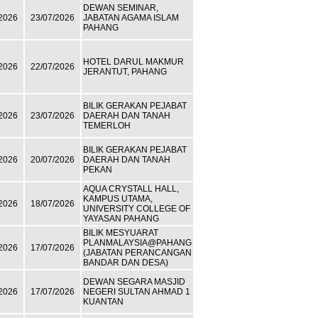
DEWAN SEMINAR,
2026
23/07/2026
JABATAN AGAMA ISLAM
PAHANG
HOTEL DARUL MAKMUR
2026
22/07/2026
JERANTUT, PAHANG
BILIK GERAKAN PEJABAT
2026
23/07/2026
DAERAH DAN TANAH
TEMERLOH
BILIK GERAKAN PEJABAT
2026
20/07/2026
DAERAH DAN TANAH
PEKAN
AQUA CRYSTALL HALL,
KAMPUS UTAMA,
2026
18/07/2026
UNIVERSITY COLLEGE OF
YAYASAN PAHANG
BILIK MESYUARAT
PLANMALAYSIA@PAHANG
2026
17/07/2026
(JABATAN PERANCANGAN
BANDAR DAN DESA)
DEWAN SEGARA MASJID
2026
17/07/2026
NEGERI SULTAN AHMAD 1
KUANTAN