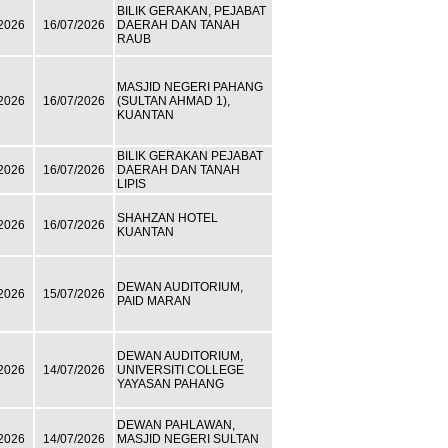
BILIK GERAKAN, PEJABAT
2026
16/07/2026
DAERAH DAN TANAH
RAUB
MASJID NEGERI PAHANG
2026
16/07/2026
(SULTAN AHMAD 1),
KUANTAN
BILIK GERAKAN PEJABAT
2026
16/07/2026
DAERAH DAN TANAH
LIPIS
SHAHZAN HOTEL
2026
16/07/2026
KUANTAN
DEWAN AUDITORIUM,
2026
15/07/2026
PAID MARAN
DEWAN AUDITORIUM,
2026
14/07/2026
UNIVERSITI COLLEGE
YAYASAN PAHANG
DEWAN PAHLAWAN,
2026
14/07/2026
MASJID NEGERI SULTAN