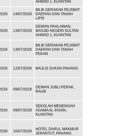
AHMAD 1, KUANTAN
BILIK GERAKAN PEJABAT
2026
14/07/2026
DAERAH DAN TANAH
LIPIS
DEWAN PAHLAWAN,
2026
13/07/2026
MASJID NEGERI SULTAN
AHMAD 1, KUANTAN
BILIK GERAKAN PEJABAT
2026
13/07/2026
DAERAH DAN TANAH
PEKAN
2026
12/07/2026
MAJLIS SUKAN PAHANG
DEWAN JUBLI PERAK,
2026
09/07/2026
RAUB
SEKOLAH MENENGAH
2026
09/07/2026
AGAMA AL-IHSAN,
KUANTAN
HOTEL DARUL MAKMUR
2026
10/07/2026
JERANTUT, PAHANG