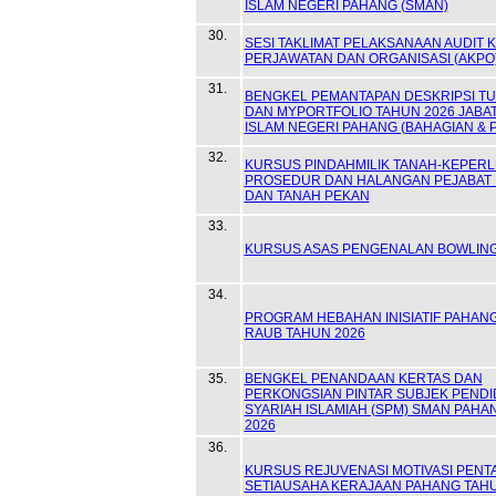
ISLAM NEGERI PAHANG (SMAN)
30.
SESI TAKLIMAT PELAKSANAAN AUDIT K
PERJAWATAN DAN ORGANISASI (AKPO
31.
BENGKEL PEMANTAPAN DESKRIPSI TU
DAN MYPORTFOLIO TAHUN 2026 JABA
ISLAM NEGERI PAHANG (BAHAGIAN & P
32.
KURSUS PINDAHMILIK TANAH-KEPERL
PROSEDUR DAN HALANGAN PEJABAT
DAN TANAH PEKAN
33.
KURSUS ASAS PENGENALAN BOWLIN
34.
PROGRAM HEBAHAN INISIATIF PAHAN
RAUB TAHUN 2026
35.
BENGKEL PENANDAAN KERTAS DAN
PERKONGSIAN PINTAR SUBJEK PENDI
SYARIAH ISLAMIAH (SPM) SMAN PAHA
2026
36.
KURSUS REJUVENASI MOTIVASI PENT
SETIAUSAHA KERAJAAN PAHANG TAHU