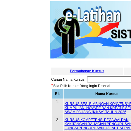
Permohonan Kursus
Carian Nama Kursus :
*
Sila Pilih Kursus Yang Ingin Disertai.
Bil.
Nama Kursus
1.
KURSUS SESI BIMBINGAN KONVENSY
KUMPULAN INOVATIF DAN KREATIF S
AWAM PAHANG (KIKSA) TAHUN 2026
2.
KURSUS KOMPETENSI PEGAWAI DAN
KAKITANGAN BAHAGIAN PENGURUSAN 
FUNGSI PENGURUSAN HALAL DAERA