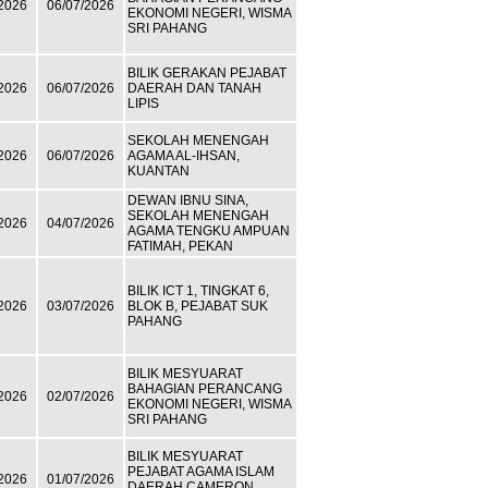
2026
06/07/2026
EKONOMI NEGERI, WISMA
SRI PAHANG
BILIK GERAKAN PEJABAT
2026
06/07/2026
DAERAH DAN TANAH
LIPIS
SEKOLAH MENENGAH
2026
06/07/2026
AGAMA AL-IHSAN,
KUANTAN
DEWAN IBNU SINA,
SEKOLAH MENENGAH
2026
04/07/2026
AGAMA TENGKU AMPUAN
FATIMAH, PEKAN
BILIK ICT 1, TINGKAT 6,
2026
03/07/2026
BLOK B, PEJABAT SUK
PAHANG
BILIK MESYUARAT
BAHAGIAN PERANCANG
2026
02/07/2026
EKONOMI NEGERI, WISMA
SRI PAHANG
BILIK MESYUARAT
PEJABAT AGAMA ISLAM
2026
01/07/2026
DAERAH CAMERON