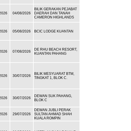
BILIK GERAKAN PEJABAT
2026
04/08/2026
DAERAH DAN TANAH
CAMERON HIGHLANDS
2026
05/08/2026
BCIC LODGE KUANTAN
DE RHU BEACH RESORT,
2026
07/08/2026
KUANTAN PAHANG
BILIK MESYUARAT BTM,
2026
30/07/2026
TINGKAT 1, BLOK C.
DEWAN SUK PAHANG,
2026
30/07/2026
BLOK C
DEWAN JUBLI PERAK
2026
29/07/2026
SULTAN AHMAD SHAH
KUALA ROMPIN