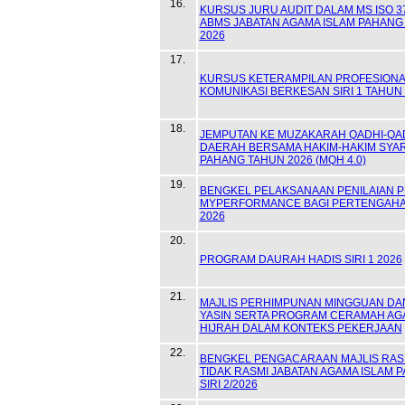
16.
KURSUS JURU AUDIT DALAM MS ISO 3
ABMS JABATAN AGAMA ISLAM PAHANG
2026
17.
KURSUS KETERAMPILAN PROFESIONA
KOMUNIKASI BERKESAN SIRI 1 TAHUN 
18.
JEMPUTAN KE MUZAKARAH QADHI-QA
DAERAH BERSAMA HAKIM-HAKIM SYAR
PAHANG TAHUN 2026 (MQH 4.0)
19.
BENGKEL PELAKSANAAN PENILAIAN P
MYPERFORMANCE BAGI PERTENGAHA
2026
20.
PROGRAM DAURAH HADIS SIRI 1 2026
21.
MAJLIS PERHIMPUNAN MINGGUAN DA
YASIN SERTA PROGRAM CERAMAH AG
HIJRAH DALAM KONTEKS PEKERJAAN
22.
BENGKEL PENGACARAAN MAJLIS RAS
TIDAK RASMI JABATAN AGAMA ISLAM 
SIRI 2/2026