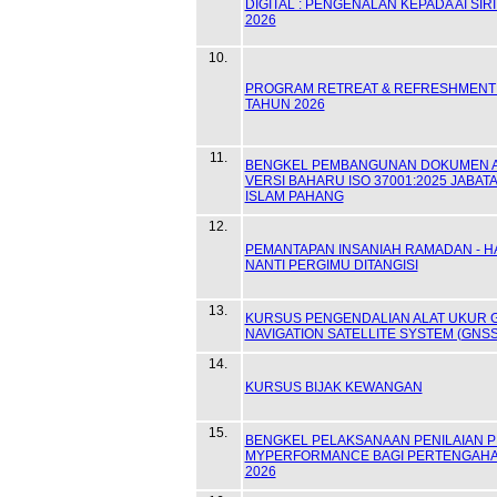
DIGITAL : PENGENALAN KEPADA AI SIR
2026
10.
PROGRAM RETREAT & REFRESHMENT
TAHUN 2026
11.
BENGKEL PEMBANGUNAN DOKUMEN 
VERSI BAHARU ISO 37001:2025 JABAT
ISLAM PAHANG
12.
PEMANTAPAN INSANIAH RAMADAN - H
NANTI PERGIMU DITANGISI
13.
KURSUS PENGENDALIAN ALAT UKUR 
NAVIGATION SATELLITE SYSTEM (GNSS
14.
KURSUS BIJAK KEWANGAN
15.
BENGKEL PELAKSANAAN PENILAIAN P
MYPERFORMANCE BAGI PERTENGAHA
2026