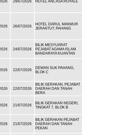
2026
29/07/2026
HOTEL ANCASA ROYALE
HOTEL DARUL MAKMUR
2026
26/07/2026
JERANTUT, PAHANG
BILIK MESYUARAT
2026
24/07/2026
PEJABAT AGAMA ISLAM
BANDARAYA KUANTAN
DEWAN SUK PAHANG,
2026
22/07/2026
BLOK C
BILIK GERAKAN, PEJABAT
2026
22/07/2026
DAERAH DAN TANAH
BERA
BILIK GERAKAN NEGERI,
2026
21/07/2026
TINGKAT 7, BLOK B
BILIK GERAKAN PEJABAT
2026
21/07/2026
DAERAH DAN TANAH
PEKAN